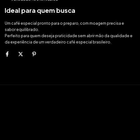
Ideal para quem busca
Um café especial pronto para o preparo, com moagem precisa e
sabor equilibrado.
Perfeito para quem deseja praticidade sem abrir mão da qualidade e
da experiência de um verdadeiro café especial brasileiro.