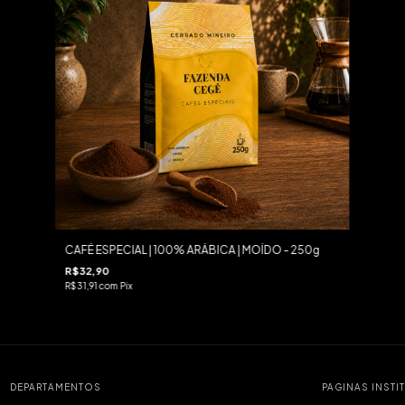
CAFÉ ESPECIAL | 100% ARÁBICA | MOÍDO - 250g
R$32,90
R$31,91
com
Pix
DEPARTAMENTOS
PAGINAS INSTI