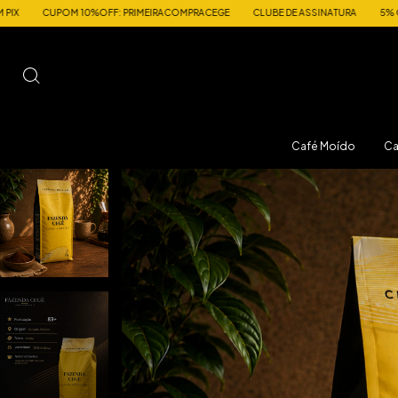
OFF: PRIMEIRACOMPRACEGE
CLUBE DE ASSINATURA
5% OFF NAS COMPRAS C
Café Moído
Ca