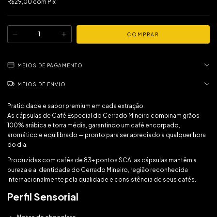
R$29,00
com
Pix
MEIOS DE PAGAMENTO
MEIOS DE ENVIO
Praticidade e sabor premium em cada extração.
As cápsulas de Café Especial do Cerrado Mineiro combinam grãos
100% arábica e torra média, garantindo um café encorpado,
aromático e equilibrado — pronto para ser apreciado a qualquer hora
do dia.
Produzidas com cafés de 83+ pontos SCA, as cápsulas mantêm a
pureza e a identidade do Cerrado Mineiro, região reconhecida
internacionalmente pela qualidade e consistência de seus cafés.
Perfil Sensorial