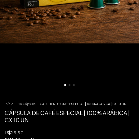
Início
.
Em Cápsula
.
CÁPSULA DE CAFÉ ESPECIAL | 100% ARÁBICA | CX 10 UN
CÁPSULA DE CAFÉ ESPECIAL | 100% ARÁBICA |
CX 10 UN
R$29,90