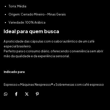
Torra: Média
Origem: Cerrado Mineiro – Minas Gerais
Variedade: 100% Arábica
Ideal para quem busca
A praticidade das cápsulas com o sabor autêntico de um café
especial brasileiro.
Perfeito para o consumo diário, oferecendo conveniência sem abrir
mão da qualidade e da experiência sensorial.
Indicado para
Espresso • Máquinas Nespresso® • Sobremesas com café espresso