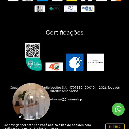
Certificações
Copyright Agro Cege Participações S.A - 47095504000104 - 2026. Todos os
direitos reservados.
Ao navegar por este site
você aceita o uso de cookies
para
ENTENDI
agilizar a sua experiência de compra.